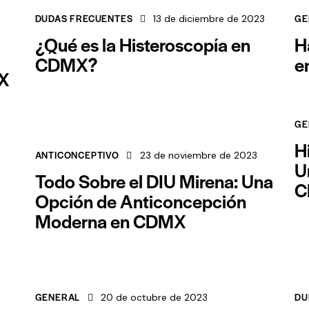
DUDAS FRECUENTES
GE
13 de diciembre de 2023
¿Qué es la Histeroscopía en
H
CDMX?
e
MX
GE
H
ANTICONCEPTIVO
23 de noviembre de 2023
U
Todo Sobre el DIU Mirena: Una
C
Opción de Anticoncepción
Moderna en CDMX
GENERAL
DU
20 de octubre de 2023