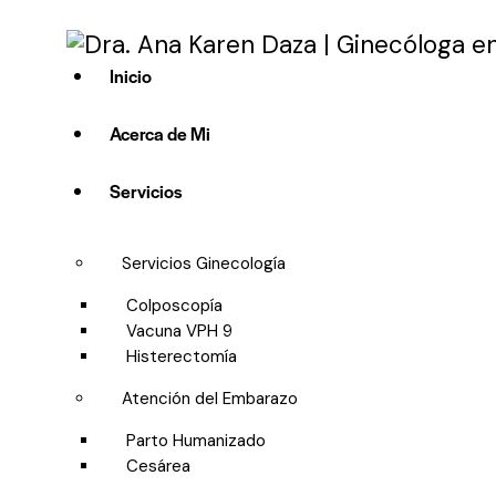
Inicio
Acerca de Mi
Servicios
Servicios Ginecología
Colposcopía
Vacuna VPH 9
Histerectomía
Atención del Embarazo
Parto Humanizado
Cesárea