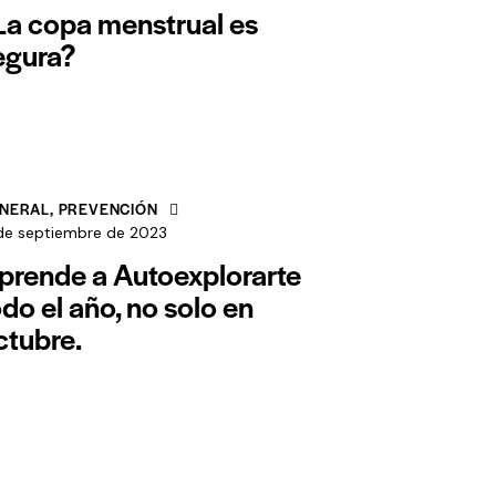
La copa menstrual es
egura?
NERAL
,
PREVENCIÓN
 de septiembre de 2023
prende a Autoexplorarte
odo el año, no solo en
ctubre.