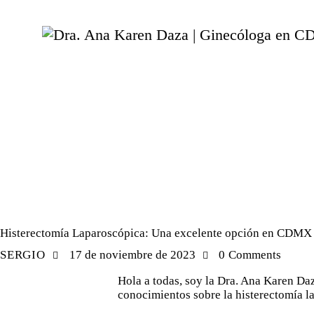
GENERAL
Histerectomía Laparoscópica: Una excelente opción en CDMX
SERGIO
17 de noviembre de 2023
0
Comments
Hola a todas, soy la Dra. Ana Karen Da
conocimientos sobre la histerectomía l