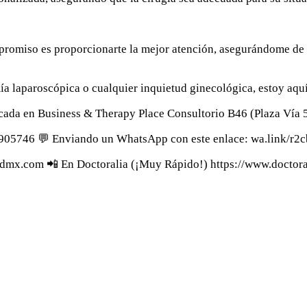
miso es proporcionarte la mejor atención, asegurándome de q
mía laparoscópica o cualquier inquietud ginecológica, estoy aqu
cada en Business & Therapy Place Consultorio B46 (Plaza Vía
905746 💬 Enviando un WhatsApp con este enlace: wa.link/r2c
cdmx.com
📲 En Doctoralia (¡Muy Rápido!)
https://www.doctor