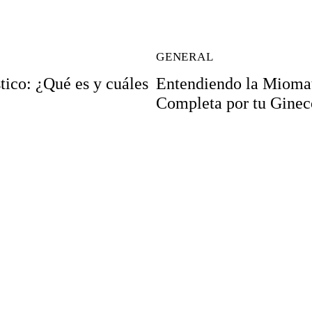
GENERAL
tico: ¿Qué es y cuáles
Entendiendo la Miomat
Completa por tu Gin