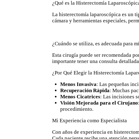
¿Qué es la Histerectomía Laparoscópic
La histerectomía laparoscópica es un ti
cámara y herramientas especiales, perm
¿Cuándo se utiliza, es adecuada para m
Esta cirugía puede ser recomendada por
importante tener una consulta detallada
¿Por Qué Elegir la Histerectomía Lapa
Menos Invasiva
: Las pequeñas inci
Recuperación Rápida
: Muchas pac
Menos Cicatrices
: Las incisiones 
Visión Mejorada para el Cirujano
procedimiento.
Mi Experiencia como Especialista
Con años de experiencia en histerecto
Cada paciente recibe una atención pers