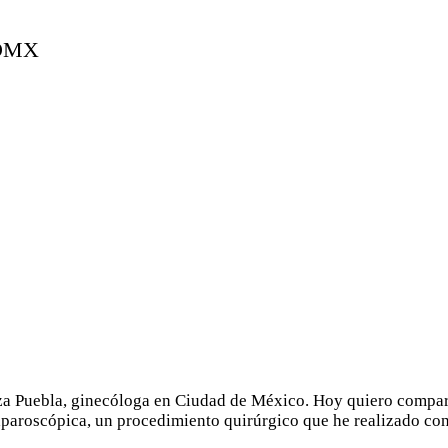
za Puebla, ginecóloga en Ciudad de México. Hoy quiero compart
aparoscópica, un procedimiento quirúrgico que he realizado co