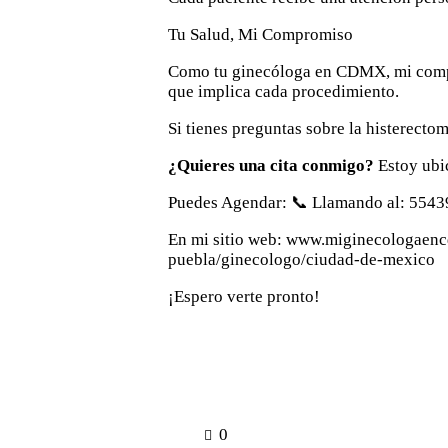
Tu Salud, Mi Compromiso
Como tu ginecóloga en CDMX, mi compro
que implica cada procedimiento.
Si tienes preguntas sobre la histerecto
¿Quieres una cita conmigo?
Estoy ubi
Puedes Agendar: 📞 Llamando al: 5543
En mi sitio web:
www.miginecologaen
puebla/ginecologo/ciudad-de-mexico
¡Espero verte pronto!
0