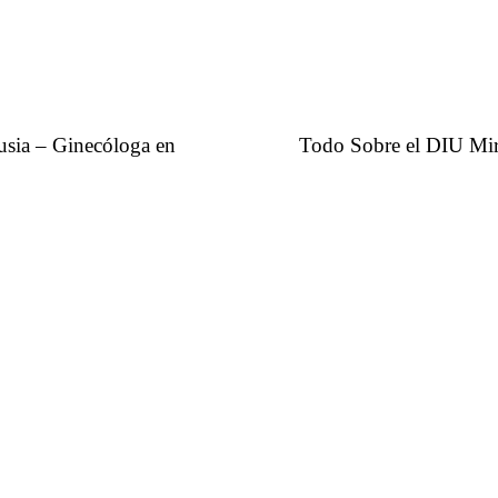
usia – Ginecóloga en
Todo Sobre el DIU Mir