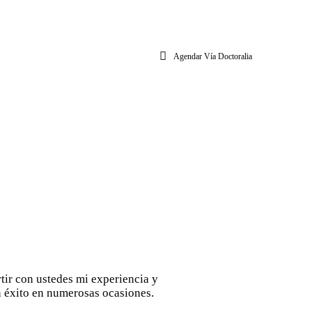
Agendar Vía Doctoralia
ir con ustedes mi experiencia y
n éxito en numerosas ocasiones.