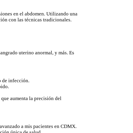
isiones en el abdomen. Utilizando una
ón con las técnicas tradicionales.
sangrado uterino anormal, y más. Es
 de infección.
ido.
o que aumenta la precisión del
o avanzado a mis pacientes en CDMX.
ción única de salud.