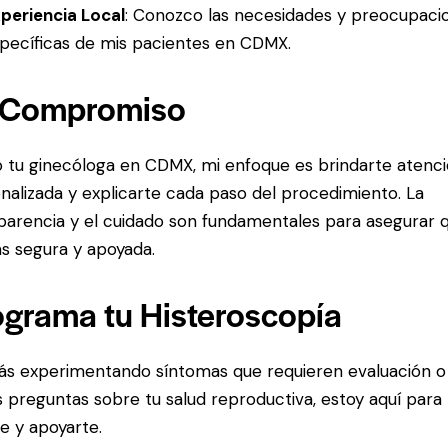
periencia Local
: Conozco las necesidades y preocupaci
pecíficas de mis pacientes en CDMX.
 Compromiso
tu ginecóloga en CDMX, mi enfoque es brindarte atenc
nalizada y explicarte cada paso del procedimiento. La
parencia y el cuidado son fundamentales para asegurar 
as segura y apoyada.
ograma tu Histeroscopía
tás experimentando síntomas que requieren evaluación o
s preguntas sobre tu salud reproductiva, estoy aquí para
te y apoyarte.