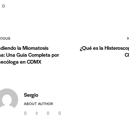
0
VIOUS
diendo la Miomatosis
¿Qué es la Histerosco
na: Una Guía Completa por
C
inecóloga en CDMX
Sergio
ABOUT AUTHOR