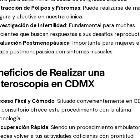
tracción de Pólipos y Fibromas
: Puede realizarse de m
gura y efectiva en nuestra clínica.
vestigación de Infertilidad
: Fundamental para muchas
cientes que buscan respuestas a sus desafíos reproducti
aluación Postmenopáusica
: Importante para mujeres e
apa postmenopáusica con síntomas inusuales.
eficios de Realizar una
steroscopía en CDMX
ceso Fácil y Cómodo
: Situado convenientemente en C
 consultorio ofrece este procedimiento con la última
cnología.
cuperación Rápida
: Siendo un procedimiento ambulator
edes volver a tus actividades cotidianas con prontitud.