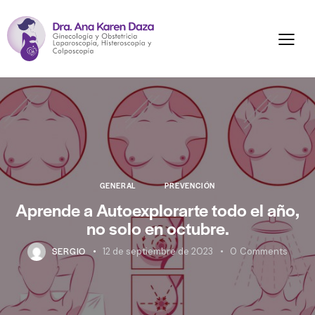
GENERAL
PREVENCIÓN
Aprende a Autoexplorarte todo el año,
no solo en octubre.
SERGIO
12 de septiembre de 2023
0
Comments