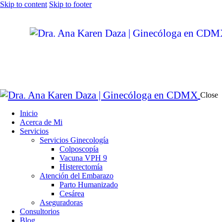
Skip to content
Skip to footer
Close
Inicio
Acerca de Mi
Servicios
Servicios Ginecología
Colposcopía
Vacuna VPH 9
Histerectomía
Atención del Embarazo
Parto Humanizado
Cesárea
Aseguradoras
Consultorios
Blog