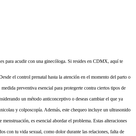
ones para acudir con una ginecóloga. Si resides en CDMX, aquí te
esde el control prenatal hasta la atención en el momento del parto o
edida preventiva esencial para protegerte contra ciertos tipos de
considerando un método anticonceptivo o deseas cambiar el que ya
nicolau y colposcopía. Además, este chequeo incluye un ultrasonido
 menstruación, es esencial abordar el problema. Estas alteraciones
s con tu vida sexual, como dolor durante las relaciones, falta de