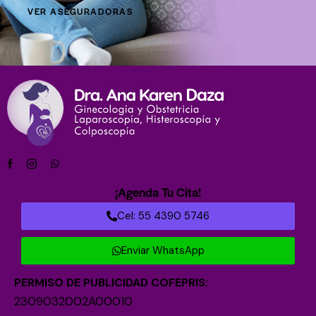
VER ASEGURADORAS
¡Agenda Tu Cita!
Cel: 55 4390 5746
Enviar WhatsApp
PERMISO DE PUBLICIDAD COFEPRIS:
2309032002A00010