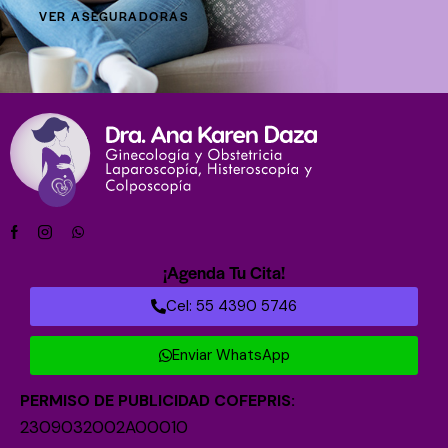
VER ASEGURADORAS
¡Agenda Tu Cita!
Cel: 55 4390 5746
Enviar WhatsApp
PERMISO DE PUBLICIDAD COFEPRIS:
2309032002A00010