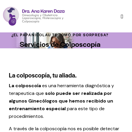
¿EL PAPANICOLAU TE TOMÓ POR SORPRESA?
Servicios de Colposcopía
La colposcopía, tu aliada.
La colposcoía
es una herramienta diagnóstica y
terapeutica que
solo puede ser realizada por
algunos Ginecólogos que hemos recibido un
entrenamiento especial
para este tipo de
procedimientos.
A través de la colposcopía nos es posible detectar