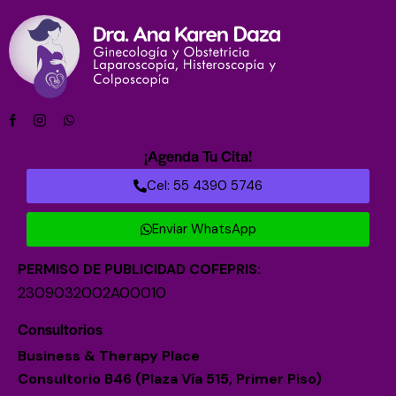
¡Agenda Tu Cita!
Cel: 55 4390 5746
Enviar WhatsApp
PERMISO DE PUBLICIDAD COFEPRIS:
2309032002A00010
Consultorios
Business & Therapy Place
Consultorio B46 (Plaza Vía 515, Primer Piso)