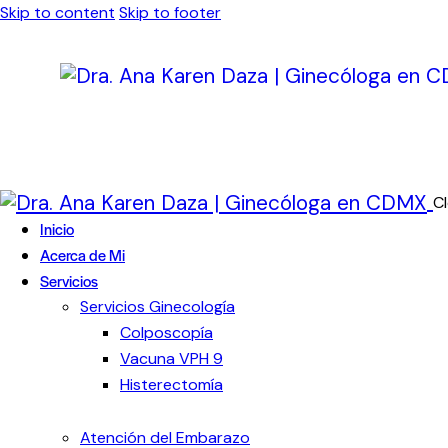
Skip to content
Skip to footer
C
Inicio
Acerca de Mi
Servicios
Servicios Ginecología
Colposcopía
Vacuna VPH 9
Histerectomía
Atención del Embarazo