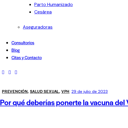
Parto Humanizado
Cesárea
Aseguradoras
Consultorios
Blog
Citas y Contacto
PREVENCIÓN
,
SALUD SEXUAL
,
VPH
29 de julio de 2023
Por qué deberías ponerte la vacuna del