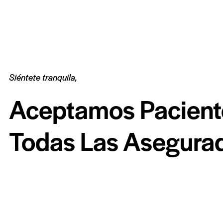
Siéntete tranquila,
Aceptamos Pacient
Todas Las Asegurad