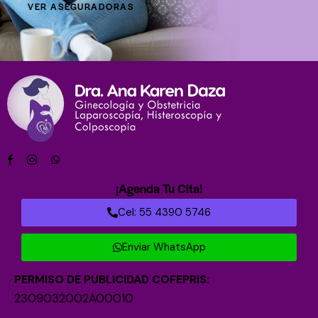
VER ASEGURADORAS
¡Agenda Tu Cita!
Cel: 55 4390 5746
Enviar WhatsApp
PERMISO DE PUBLICIDAD COFEPRIS:
2309032002A00010