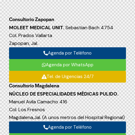
Consultorio Zapopan
MOLEET MEDICAL UNIT.
Sebastian Bach 4754
Col. Prados Vallarta
Zapopan, Jal.
Agenda por Teléfono
Agenda por WhatsApp
Tel. de Urgencias 24/7
Consultorio Magdalena
NÚCLEO DE ESPECIALIDADES MÉDICAS PULIDO.
Manuel Avila Camacho 416
Col. Los Fresnos
Magdalena,Jal. (A unos metros del Hospital Regional)
Agenda por Teléfono